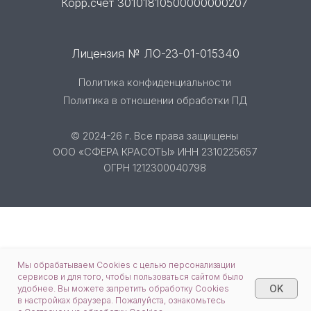
Политика конфиденциальности
Политика в отношении обработки ПД
© 2024-26 г. Все права защищены
ООО «СФЕРА КРАСОТЫ» ИНН 2310225657
ОГРН 1212300040798
Мы обрабатываем Cookies с целью персонализации
сервисов и для того, чтобы пользоваться сайтом было
OK
удобнее. Вы можете запретить обработку Cookies
в настройках браузера. Пожалуйста, ознакомьтесь