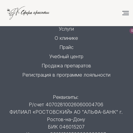
Услуги
О клинике
0
Прайс
Учебный центр
Продажа препаратов
Регистрация в программе лояльности
Реквизиты:
Р/счет 40702810026060004706
ФИЛИАЛ «РОСТОВСКИЙ» АО "АЛЬФА-БАНК" г.
Ростов-на-Дону
БИК 046015207
Корр.счет 30101810500000000207
Лицензия № ЛО-23-01-015340