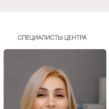
Кузовлева Евгения
Главный врач. Врач-дерматолог, косметолог,
сертифицированный тренер компаний Mastelli и
Dysplastic skin, участник международных научных
конференций. Опыт работы более 13 лет.