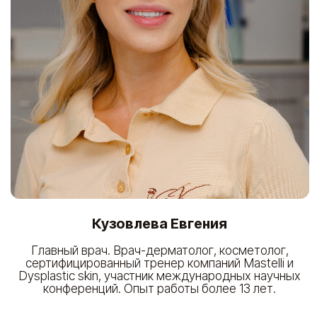
Виноградная Тамара
Косметолог-эстетист. Массажист.
Иглорефлексотерапевт. Врач акушер-гинеколог.
Опыт работы более 10 лет.