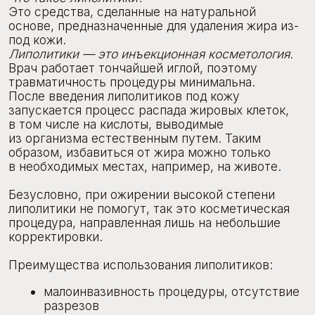
в необходимых местах, например, на животе.
Безусловно, при ожирении высокой степени
липолитики не помогут, так это косметическая
процедура, направленная лишь на небольшие
корректировки.
Преимущества использования липолитиков:
малоинвазивность процедуры, отсутствие
разрезов
быстрое восстановление
нет необходимости в анестезии.
Минусы процедуры:
После 1 процедуры эффект будет
не полным. Необходимо несколько
процедур с промежутком 1,5 — 2 месяца.
Ожирение тотальное с помощью
липолитиков не вылечить
Существует риск отеков после процедуры,
которые могут сохраняться около 4 недель
В случае большого количества лишней
кожи — липосакция будет более
продуктивной.
Показания к применению липолитиков: