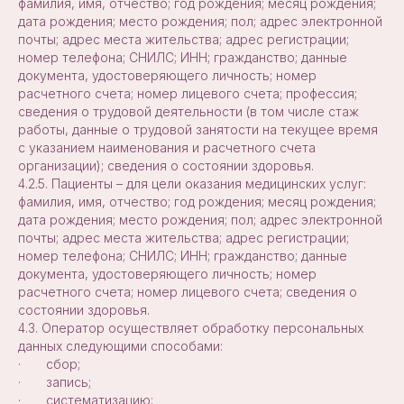
фамилия, имя, отчество; год рождения; месяц рождения;
дата рождения; место рождения; пол; адрес электронной
почты; адрес места жительства; адрес регистрации;
номер телефона; СНИЛС; ИНН; гражданство; данные
документа, удостоверяющего личность; номер
расчетного счета; номер лицевого счета; профессия;
сведения о трудовой деятельности (в том числе стаж
работы, данные о трудовой занятости на текущее время
с указанием наименования и расчетного счета
организации); сведения о состоянии здоровья.
4.2.5. Пациенты – для цели оказания медицинских услуг:
фамилия, имя, отчество; год рождения; месяц рождения;
дата рождения; место рождения; пол; адрес электронной
почты; адрес места жительства; адрес регистрации;
номер телефона; СНИЛС; ИНН; гражданство; данные
документа, удостоверяющего личность; номер
расчетного счета; номер лицевого счета; сведения о
состоянии здоровья.
4.3. Оператор осуществляет обработку персональных
данных следующими способами:
· сбор;
· запись;
· систематизацию;