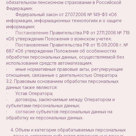
обязательном пенсионном страховании в Российской
Федерации»;
· Федеральный закон от 27.07.2006 № 149-ФЗ «Об
информации, информационных технологиях и о защите
информации»;
·
Постановление
Правительства РФ от 27.11.2006 № 719
«Об утверждении Положения о воинском учете»;
· Постановление Правительства РФ от 15.09.2008 г. №
687 «Об утверждении Положения об особенностях
обработки персональных данных, осуществляемой без
использования средств автоматизации»;
· иные нормативные правовые акты, регулирующие
отношения, связанные с деятельностью Оператора.
3.2. Правовым основанием обработки персональных
данных также являются:
· Устав Оператора;
· договоры, заключаемые между Оператором и
субъектами персональных данных;
·
согласие
субъектов персональных данных на
обработку их персональных данных.
4. Объем и категории обрабатываемых персональных
данных, категории субъектов персональных данных