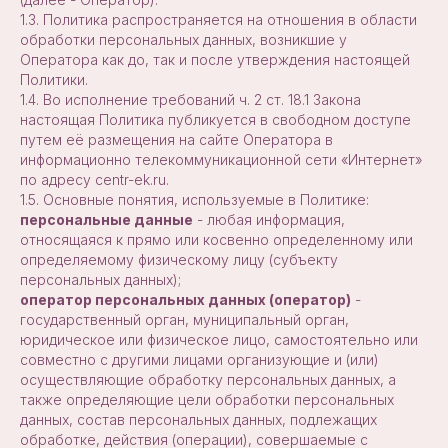
1.3. Политика распространяется на отношения в области
обработки персональных данных, возникшие у
Оператора как до, так и после утверждения настоящей
Политики.
1.4. Во исполнение требований ч. 2 ст. 18.1 Закона
настоящая Политика публикуется в свободном доступе
путем её размещения на сайте Оператора в
информационно телекоммуникационной сети «Интернет»
по адресу centr-ek.ru.
1.5. Основные понятия, используемые в Политике:
персональные данные
- любая информация,
относящаяся к прямо или косвенно определенному или
определяемому физическому лицу (субъекту
персональных данных);
оператор персональных данных (оператор)
-
государственный орган, муниципальный орган,
юридическое или физическое лицо, самостоятельно или
совместно с другими лицами организующие и (или)
осуществляющие обработку персональных данных, а
также определяющие цели обработки персональных
данных, состав персональных данных, подлежащих
обработке, действия (операции), совершаемые с