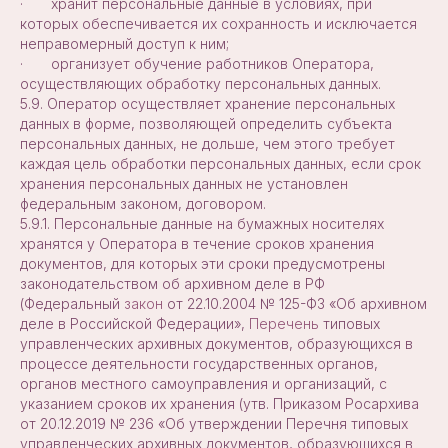
· хранит персональные данные в условиях, при
которых обеспечивается их сохранность и исключается
неправомерный доступ к ним;
· организует обучение работников Оператора,
осуществляющих обработку персональных данных.
5.9. Оператор осуществляет хранение персональных
данных в форме, позволяющей определить субъекта
персональных данных, не дольше, чем этого требует
каждая цель обработки персональных данных, если срок
хранения персональных данных не установлен
федеральным законом, договором.
5.9.1. Персональные данные на бумажных носителях
хранятся у Оператора в течение сроков хранения
документов, для которых эти сроки предусмотрены
законодательством об архивном деле в РФ
(Федеральный
закон
от 22.10.2004 № 125-ФЗ «Об архивном
деле в Российской Федерации»,
Перечень
типовых
управленческих архивных документов, образующихся в
процессе деятельности государственных органов,
органов местного самоуправления и организаций, с
указанием сроков их хранения (утв. Приказом Росархива
от 20.12.2019 № 236 «Об утверждении Перечня типовых
управленческих архивных документов, образующихся в