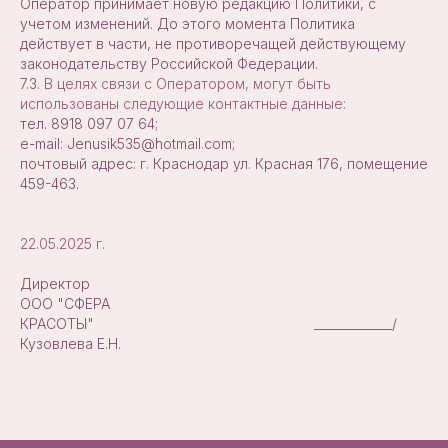
Оператор принимает новую редакцию Политики, с
учетом изменений. До этого момента Политика
действует в части, не противоречащей действующему
законодательству Российской Федерации.
7.3.
В целях связи с Оператором, могут быть
использованы следующие контактные данные:
тел.
8918 097 07 64;
e-mail: Jenusik535@hotmail.com;
почтовый адрес: г. Краснодар ул. Красная 176, помещение
459-463.
22.05.2025 г.
Директор
ООО "СФЕРА
КРАСОТЫ" _____________/
Кузовлева Е.Н.