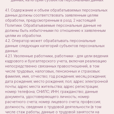
4.1. Содержание и объем обрабатываемых персональных
данных должны соответствовать заявленным целям
обработки, предусмотренным в
разд. 2
настоящей
Политики. Обрабатываемые персональные данные не
должны быть избыточными по отношению к заявленным
целям их обработки.
4.2. Оператор может обрабатывать персональные
данные следующих категорий субъектов персональных
данных:
4.2.1. Уволенные работники, работники - для цели ведения
кадрового и бухгалтерского учета, включая реализацию
непосредственно связанных правоотношений, в том
числе трудовых, налоговых, пенсионных и страховых:
фамилия, имя, отчество; год рождения; месяц рождения;
дата рождения; место рождения; пол; адрес электронной
почты; адрес места жительства; адрес регистрации;
номер телефона; СНИЛС; ИНН; гражданство; данные
документа, удостоверяющего личность; номер
расчетного счета; номер лицевого счета; профессия;
должность; сведения о трудовой деятельности (в том
числе стаж работы, данные о трудовой занятости на