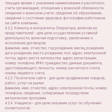
текущее время с указанием наименования и расчетного
счета организации); отношение к воинской обязанности,
сведения о воинском учете; сведения об образовании;
сведения о состоянии здоровья; фотографии работников
на сайте компании.
4.2.2. Клиенты и контрагенты Оператора, включая их
представителей - для цели осуществления уставной
деятельности, включая подготовку, заключение и
исполнение договоров:
фамилия, имя, отчество; год рождения; месяц рождения;
дата рождения; место рождения; пол; адрес электронной
почты; адрес места жительства; адрес регистрации;
номер телефона; ИНН; гражданство; данные документа,
удостоверяющего личность; номер расчетного счета;
номер лицевого счета.
4.2.3. Посетители сайта - для цели продвижения товаров,
работ, услуг на рынке:
фамилия, имя, отчество; адрес электронной почты; номер
телефона; сведения, собираемые посредством
метрических программ.
4.2.4. Учащиеся – для цели оказания услуг по обучению
косметологов: