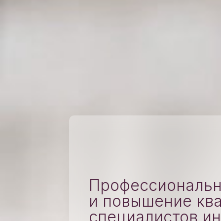
Профессиональн
и повышение кв
специалистов и