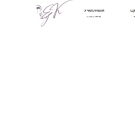
Учебный
Ц
центр