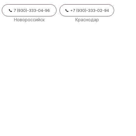
📞 7 (930)-333-04-96
📞 +7 (930)-333-02-94
Новороссийск
Краснодар