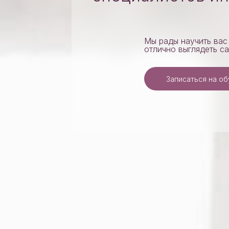
Мы рады научить вас
отлично выглядеть с
Записаться на о