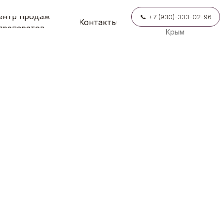
ентр продаж
📞 +7 (930)-333-02-96
Контакты
препаратов
Крым