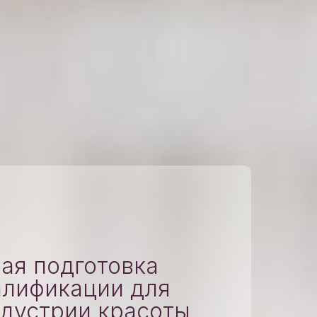
ая подготовка
алификации для
ндустрии красоты