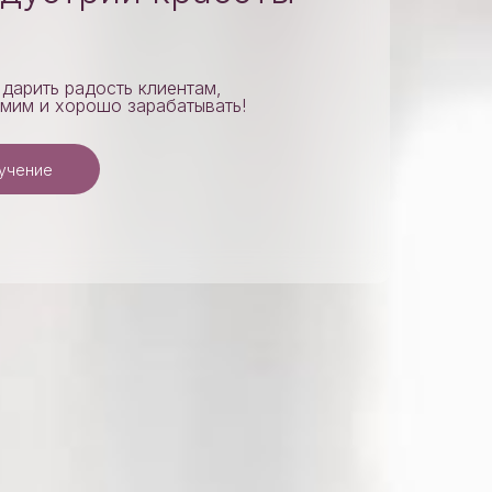
 дарить радость клиентам,
амим и хорошо зарабатывать!
бучение