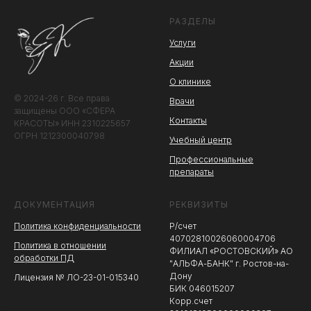
РАЗДЕЛЫ
Услуги
Акции
О клинике
© 2024-26 г. Все права
Врачи
защищены ООО «СФЕРА
Контакты
КРАСОТЫ» ИНН 2310225657
ОГРН 1212300040798
Учебный центр
Профессиональные
препараты
ДОКУМЕНТАЦИЯ
РЕКВИЗИТЫ
Политика конфиденциальности
Р/счет
40702810026060004706
Политика в отношении
ФИЛИАЛ «РОСТОВСКИЙ» АО
обработки ПД
"АЛЬФА-БАНК" г. Ростов-на-
Дону
Лицензия № ЛО-23-01-015340
БИК 046015207
Корр.счет