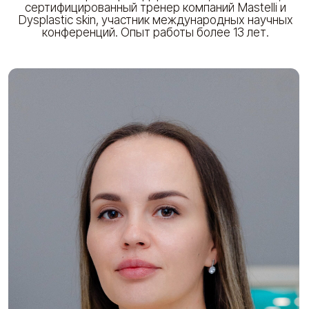
Виноградная Тамара
Косметолог-эстетист. Массажист.
Иглорефлексотерапевт. Врач акушер-гинеколог.
Опыт работы более 10 лет.