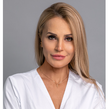
Жукова Светлана
Косметолог эстетист
Аппаратная косметология , чистки, пилинги.
Опыт работы косметологом более 5 лет, в
медицинской сфере - более 20 лет