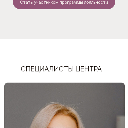
Стать участником программы лояльности
Кузовлева Евгения
Главный врач. Врач-дерматолог, косметолог,
сертифицированный тренер компаний Mastelli и
Dysplastic skin, участник международных научных
конференций. Опыт работы более 13 лет.