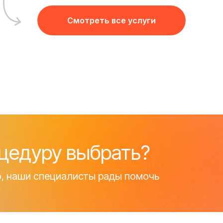
Смотреть все услуги
оцедуру выбрать?
, наши специалисты рады помочь