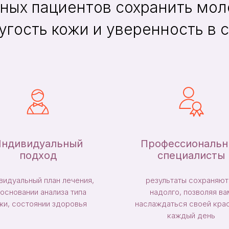
ных пациентов сохранить мол
угость кожи и уверенность в 
ндивидуальный
Профессиональ
подход
специалисты
видуальный план лечения,
результаты сохраняют
 основании анализа типа
надолго, позволяя ва
жи, состоянии здоровья
наслаждаться своей кра
каждый день