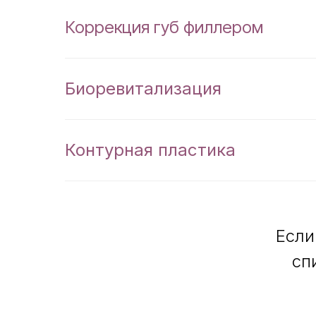
Коррекция губ филлером
Биоревитализация
Подробнее
Контурная пластика
Если
сп