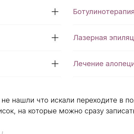
Ботулинотерапи
Лазерная эпиляц
Подробнее
Лечение алопец
 не нашли что искали переходите в п
исок, на которые можно сразу записат