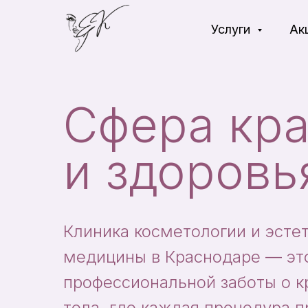
Услуги
Ак
Сфера кр
и здоровь
Клиника косметологии и эсте
медицины в Краснодаре — эт
профессиональной заботы о к
тела, где каждая процедура 