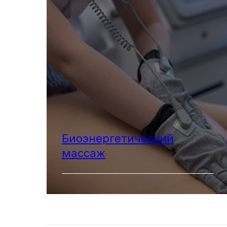
Биоэнергетический
массаж