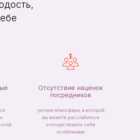
одость,
себе
ные
Отсутствие наценок
посредников
ся
уютная атмосфера, в которой
м
вы можете расслабиться
сотой
и почувствовать себя
особенными