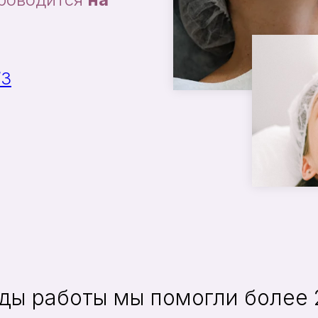
/3
оды работы мы помогли более 