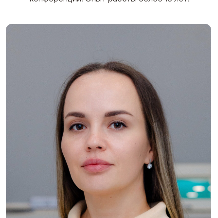
Виноградная Тамара
Косметолог-эстетист. Массажист.
Иглорефлексотерапевт. Врач акушер-гинеколог.
Опыт работы более 10 лет.