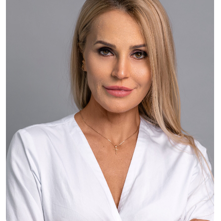
Жукова Светлана
Косметолог эстетист
Аппаратная косметология , чистки, пилинги.
Опыт работы косметологом более 5 лет, в