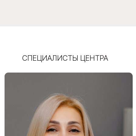
Кузовлева Евгения
Главный врач. Врач-дерматолог, косметолог,
сертифицированный тренер компаний Mastelli и
Dysplastic skin, участник международных научных