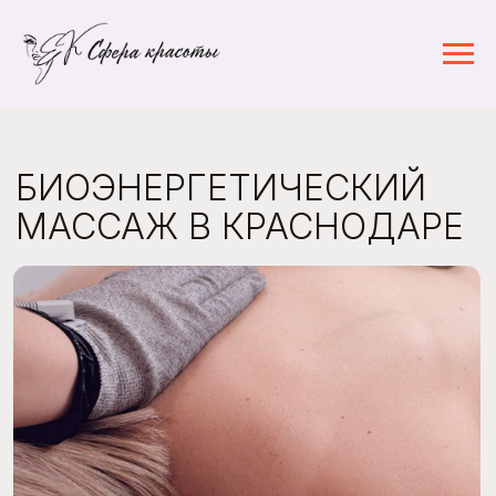
БИОЭНЕРГЕТИЧЕСКИЙ
МАССАЖ В КРАСНОДАРЕ
Показания к применению:
—
Заболевания нервной системы
:
Бессонница, нервное истощение,