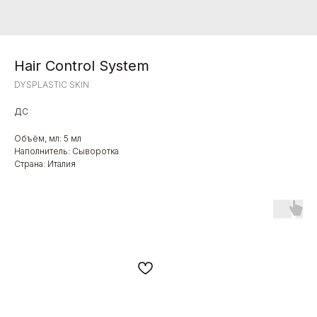
Hair Control System
DYSPLASTIC SKIN
ДС
Объём, мл: 5 мл
Наполнитель: Сыворотка
Страна: Италия