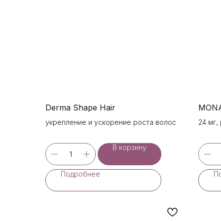
Derma Shape Hair
MONA
укрепление и ускорение роста волос
24 мг,
В корзину
Подробнее
П