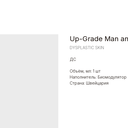
Up-Grade Man a
DYSPLASTIC SKIN
ДС
Объём, мл: 1 шт
Наполнитель: Биомодулятор
Страна: Швейцария