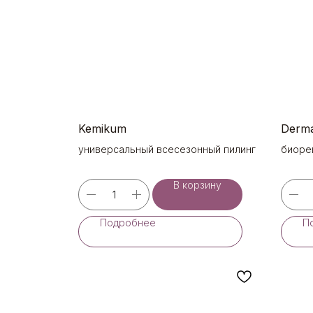
Kemikum
Derm
универсальный всесезонный пилинг
биоре
9%
В корзину
Подробнее
П