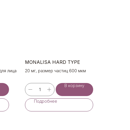
MONALISA HARD TYPE
ля лица
20 мг, размер частиц 600 мкм
у
В корзину
Подробнее