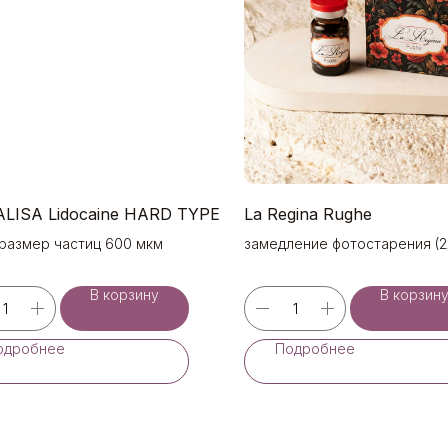
LISA Lidocaine HARD TYPE
La Regina Rughe
 размер частиц 600 мкм
замедление фотостарения (2
В корзину
В корзин
одробнее
Подробнее