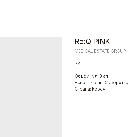
Re:Q PINK
MEDICAL ESTATE GROUP
РУ
Объём, мл: 3 ап
Наполнитель: Сыворотка
Страна: Корея