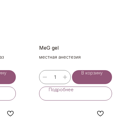
MeG gel
аз
местная анестезия
ину
В корзину
Подробнее